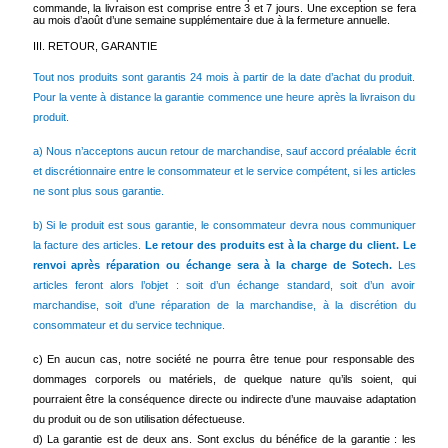
commande, la livraison est comprise entre 3 et 7 jours. Une exception se fera
au mois d’août d’une semaine supplémentaire due à la fermeture annuelle.
III. RETOUR, GARANTIE
Tout nos produits sont garantis 24 mois à partir de la date d’achat du produit.
Pour la vente à distance la garantie commence une heure après la livraison du
produit.
a) Nous n’acceptons aucun retour de marchandise, sauf accord préalable écrit
et discrétionnaire entre le consommateur et le service compétent, si les articles
ne sont plus sous garantie.
b) Si le produit est sous garantie, le consommateur devra nous communiquer
la facture des articles.
Le retour des produits est à la charge du client. Le
renvoi après réparation ou échange sera à la charge de Sotech.
Les
articles feront alors l’objet : soit d’un échange standard, soit d’un avoir
marchandise, soit d’une réparation de la marchandise, à la discrétion du
consommateur et du service technique.
c) En aucun cas, notre société ne pourra être tenue pour responsable des
dommages corporels ou matériels, de quelque nature qu’ils soient, qui
pourraient être la conséquence directe ou indirecte d’une mauvaise adaptation
du produit ou de son utilisation défectueuse.
d) La garantie est de deux ans. Sont exclus du bénéfice de la garantie : les